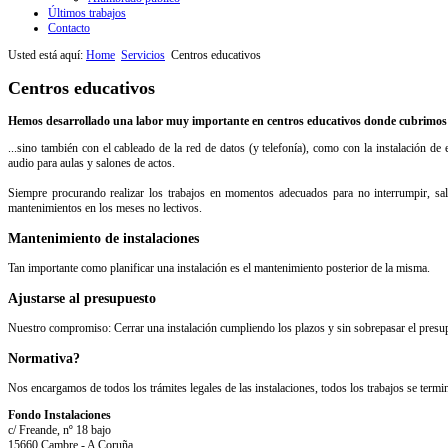
Últimos trabajos
Contacto
Usted está aquí:
Home
Servicios
Centros educativos
Centros educativos
Hemos desarrollado una labor muy importante en centros educativos donde cubrimos todo
...sino también con el cableado de la red de datos (y telefonía), como con la instalación de
audio para aulas y salones de actos.
Siempre procurando realizar los trabajos en momentos adecuados para no interrumpir, salv
mantenimientos en los meses no lectivos.
Mantenimiento de instalaciones
Tan importante como planificar una instalación es el mantenimiento posterior de la misma.
Ajustarse al presupuesto
Nuestro compromiso: Cerrar una instalación cumpliendo los plazos y sin sobrepasar el presu
Normativa?
Nos encargamos de todos los trámites legales de las instalaciones, todos los trabajos se termin
Fondo Instalaciones
c/ Freande, nº 18 bajo
15660 Cambre - A Coruña