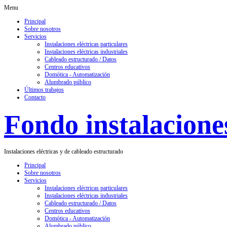
Menu
Principal
Sobre nosotros
Servicios
Instalaciones eléctricas particulares
Instalaciones eléctricas industriales
Cableado estructurado / Datos
Centros educativos
Domótica - Automatización
Alumbrado público
Últimos trabajos
Contacto
Fondo instalaciones
Instalaciones eléctricas y de cableado estructurado
Principal
Sobre nosotros
Servicios
Instalaciones eléctricas particulares
Instalaciones eléctricas industriales
Cableado estructurado / Datos
Centros educativos
Domótica - Automatización
Alumbrado público