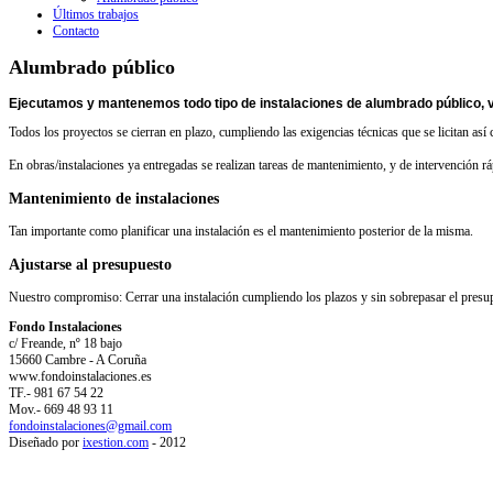
Últimos trabajos
Contacto
Alumbrado público
Ejecutamos y mantenemos todo tipo de instalaciones de alumbrado público, v
Todos los proyectos se cierran en plazo, cumpliendo las exigencias técnicas que se licitan a
En obras/instalaciones ya entregadas se realizan tareas de mantenimiento, y de intervención ráp
Mantenimiento de instalaciones
Tan importante como planificar una instalación es el mantenimiento posterior de la misma.
Ajustarse al presupuesto
Nuestro compromiso: Cerrar una instalación cumpliendo los plazos y sin sobrepasar el presu
Fondo Instalaciones
c/ Freande, nº 18 bajo
15660 Cambre - A Coruña
www.fondoinstalaciones.es
TF.- 981 67 54 22
Mov.- 669 48 93 11
fondoinstalaciones@gmail.com
Diseñado por
ixestion.com
- 2012