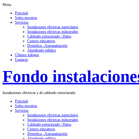
Menu
Principal
Sobre nosotros
Servicios
Instalaciones eléctricas particulares
Instalaciones eléctricas industriales
Cableado estructurado / Datos
Centros educativos
Domótica - Automatización
Alumbrado público
Últimos trabajos
Contacto
Fondo instalaciones
Instalaciones eléctricas y de cableado estructurado
Principal
Sobre nosotros
Servicios
Instalaciones eléctricas particulares
Instalaciones eléctricas industriales
Cableado estructurado / Datos
Centros educativos
Domótica - Automatización
Alumbrado público