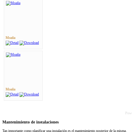
Moaña
Moaña
Pow
Mantenimiento de instalaciones
Tan importante como planificar una instalación es el mantenimiento posterior de la misma.