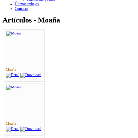
Últimos trabajos
Contacto
Artículos - Moaña
Moaña
Moaña