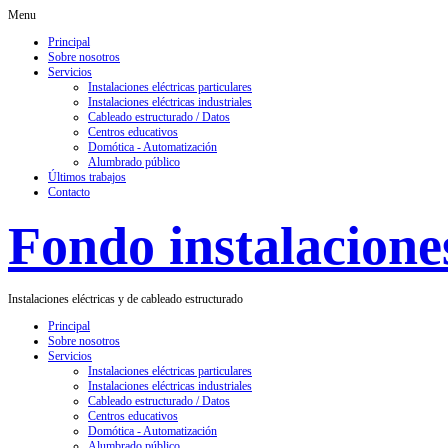
Menu
Principal
Sobre nosotros
Servicios
Instalaciones eléctricas particulares
Instalaciones eléctricas industriales
Cableado estructurado / Datos
Centros educativos
Domótica - Automatización
Alumbrado público
Últimos trabajos
Contacto
Fondo instalaciones
Instalaciones eléctricas y de cableado estructurado
Principal
Sobre nosotros
Servicios
Instalaciones eléctricas particulares
Instalaciones eléctricas industriales
Cableado estructurado / Datos
Centros educativos
Domótica - Automatización
Alumbrado público